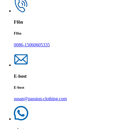
Ffôn
Ffôn
0086-15060605335
E-bost
E-bost
susan@passion-clothing.com