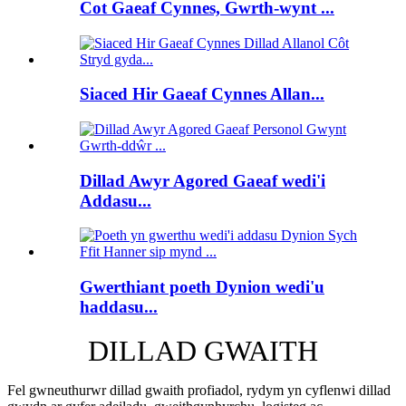
Cot Gaeaf Cynnes, Gwrth-wynt ...
Siaced Hir Gaeaf Cynnes Allan...
Dillad Awyr Agored Gaeaf wedi'i
Addasu...
Gwerthiant poeth Dynion wedi'u
haddasu...
DILLAD GWAITH
Fel gwneuthurwr dillad gwaith profiadol, rydym yn cyflenwi dillad