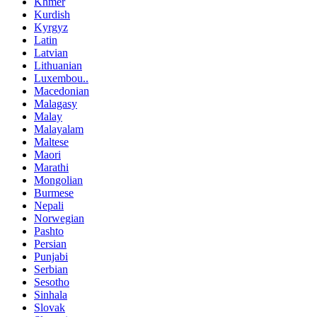
Khmer
Kurdish
Kyrgyz
Latin
Latvian
Lithuanian
Luxembou..
Macedonian
Malagasy
Malay
Malayalam
Maltese
Maori
Marathi
Mongolian
Burmese
Nepali
Norwegian
Pashto
Persian
Punjabi
Serbian
Sesotho
Sinhala
Slovak