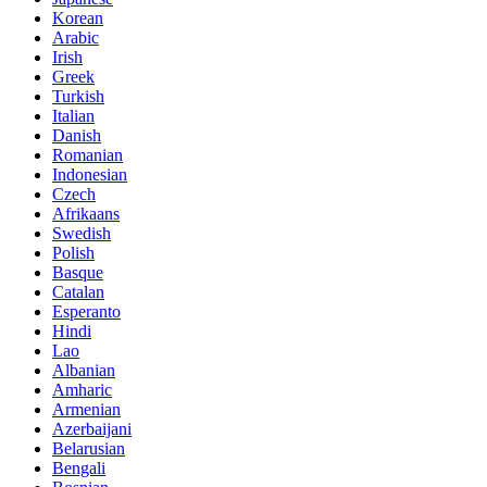
Korean
Arabic
Irish
Greek
Turkish
Italian
Danish
Romanian
Indonesian
Czech
Afrikaans
Swedish
Polish
Basque
Catalan
Esperanto
Hindi
Lao
Albanian
Amharic
Armenian
Azerbaijani
Belarusian
Bengali