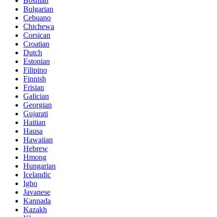
Bosnian
Bulgarian
Cebuano
Chichewa
Corsican
Croatian
Dutch
Estonian
Filipino
Finnish
Frisian
Galician
Georgian
Gujarati
Haitian
Hausa
Hawaiian
Hebrew
Hmong
Hungarian
Icelandic
Igbo
Javanese
Kannada
Kazakh