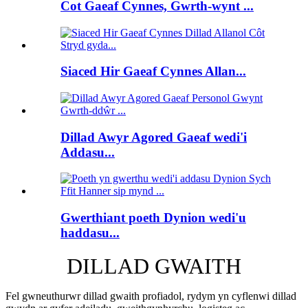
Cot Gaeaf Cynnes, Gwrth-wynt ...
Siaced Hir Gaeaf Cynnes Allan...
Dillad Awyr Agored Gaeaf wedi'i
Addasu...
Gwerthiant poeth Dynion wedi'u
haddasu...
DILLAD GWAITH
Fel gwneuthurwr dillad gwaith profiadol, rydym yn cyflenwi dillad