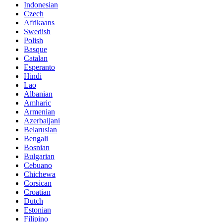
Indonesian
Czech
Afrikaans
Swedish
Polish
Basque
Catalan
Esperanto
Hindi
Lao
Albanian
Amharic
Armenian
Azerbaijani
Belarusian
Bengali
Bosnian
Bulgarian
Cebuano
Chichewa
Corsican
Croatian
Dutch
Estonian
Filipino