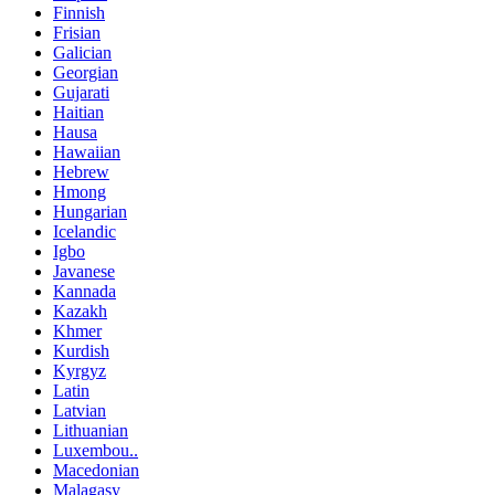
Finnish
Frisian
Galician
Georgian
Gujarati
Haitian
Hausa
Hawaiian
Hebrew
Hmong
Hungarian
Icelandic
Igbo
Javanese
Kannada
Kazakh
Khmer
Kurdish
Kyrgyz
Latin
Latvian
Lithuanian
Luxembou..
Macedonian
Malagasy