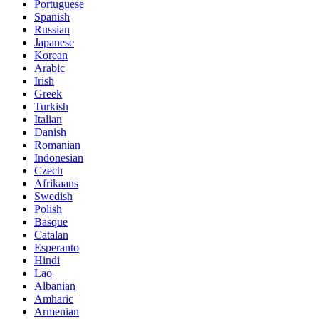
Portuguese
Spanish
Russian
Japanese
Korean
Arabic
Irish
Greek
Turkish
Italian
Danish
Romanian
Indonesian
Czech
Afrikaans
Swedish
Polish
Basque
Catalan
Esperanto
Hindi
Lao
Albanian
Amharic
Armenian