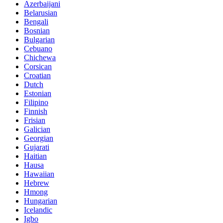
Azerbaijani
Belarusian
Bengali
Bosnian
Bulgarian
Cebuano
Chichewa
Corsican
Croatian
Dutch
Estonian
Filipino
Finnish
Frisian
Galician
Georgian
Gujarati
Haitian
Hausa
Hawaiian
Hebrew
Hmong
Hungarian
Icelandic
Igbo