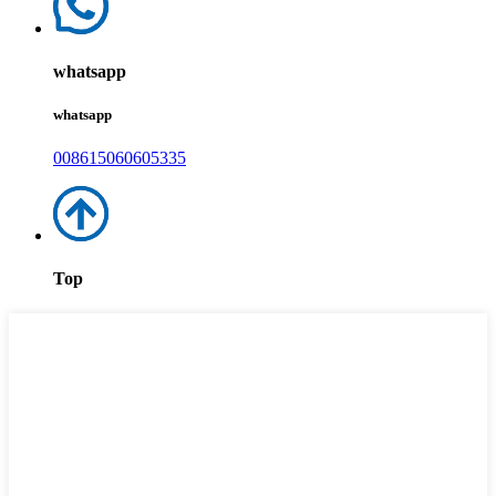
whatsapp
whatsapp
008615060605335
Top