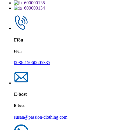
Ffôn
Ffôn
0086-15060605335
E-bost
E-bost
susan@passion-clothing.com