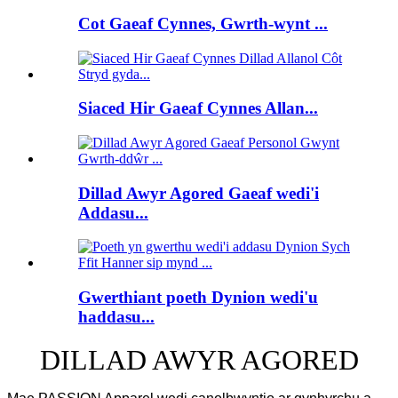
Cot Gaeaf Cynnes, Gwrth-wynt ...
Siaced Hir Gaeaf Cynnes Allan...
Dillad Awyr Agored Gaeaf wedi'i
Addasu...
Gwerthiant poeth Dynion wedi'u
haddasu...
DILLAD AWYR AGORED