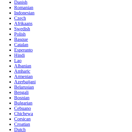
Danish
Romanian
Indonesian
Czech
Afrikaans
Swedish
Polish
Basque
Catalan
Esperanto
Hindi
Lao
Albanian
Amharic
Armenian
Azerbaijani
Belarusian
Bengali
Bosnian
Bulgarian
Cebuano
Chichewa
Corsican
Croatian
Dutch