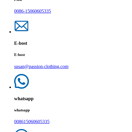
0086-15060605335
E-bost
E-bost
susan@passion-clothing.com
whatsapp
whatsapp
008615060605335