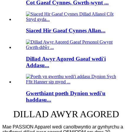
Cot Gaeaf Cynnes, Gwrth-wynt ...
Siaced Hir Gaeaf Cynnes Allan...
Dillad Awyr Agored Gaeaf wedi'i
Addasu...
Gwerthiant poeth Dynion wedi'u
haddasu...
DILLAD AWYR AGORED
Mae PASSION Apparel wedi canolbwyntio ar gynhyrchu a