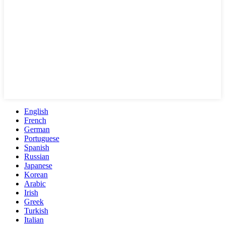
English
French
German
Portuguese
Spanish
Russian
Japanese
Korean
Arabic
Irish
Greek
Turkish
Italian