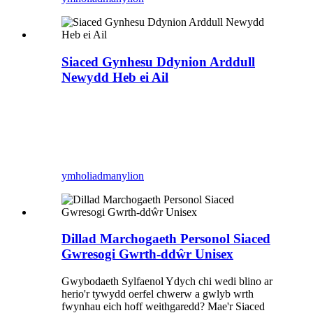
Siaced Gynhesu Ddynion Arddull
Newydd Heb ei Ail
ymholiad
manylion
Dillad Marchogaeth Personol Siaced
Gwresogi Gwrth-ddŵr Unisex
Gwybodaeth Sylfaenol Ydych chi wedi blino ar
herio'r tywydd oerfel chwerw a gwlyb wrth
fwynhau eich hoff weithgaredd? Mae'r Siaced