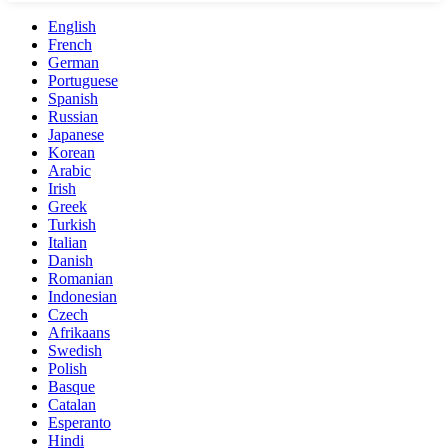
English
French
German
Portuguese
Spanish
Russian
Japanese
Korean
Arabic
Irish
Greek
Turkish
Italian
Danish
Romanian
Indonesian
Czech
Afrikaans
Swedish
Polish
Basque
Catalan
Esperanto
Hindi