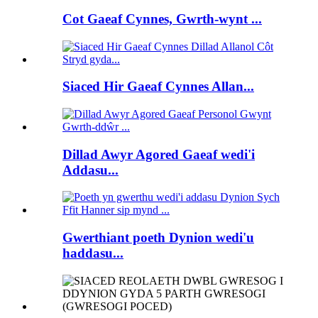
Cot Gaeaf Cynnes, Gwrth-wynt ...
Siaced Hir Gaeaf Cynnes Allan...
Dillad Awyr Agored Gaeaf wedi'i
Addasu...
Gwerthiant poeth Dynion wedi'u
haddasu...