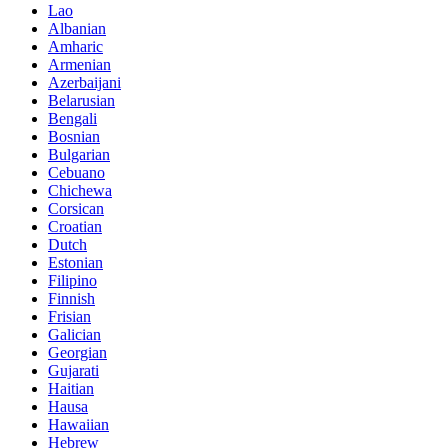
Lao
Albanian
Amharic
Armenian
Azerbaijani
Belarusian
Bengali
Bosnian
Bulgarian
Cebuano
Chichewa
Corsican
Croatian
Dutch
Estonian
Filipino
Finnish
Frisian
Galician
Georgian
Gujarati
Haitian
Hausa
Hawaiian
Hebrew