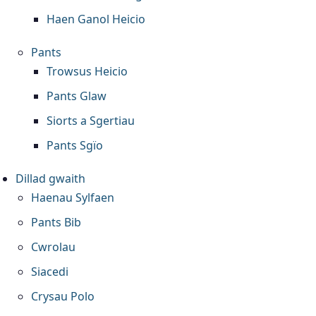
Haen Ganol Heicio
Pants
Trowsus Heicio
Pants Glaw
Siorts a Sgertiau
Pants Sgïo
Dillad gwaith
Haenau Sylfaen
Pants Bib
Cwrolau
Siacedi
Crysau Polo