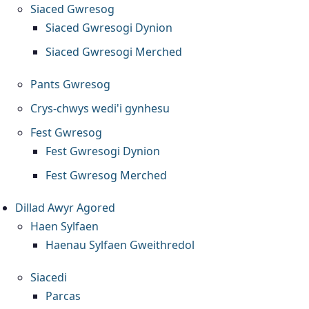
Siaced Gwresog
Siaced Gwresogi Dynion
Siaced Gwresogi Merched
Pants Gwresog
Crys-chwys wedi'i gynhesu
Fest Gwresog
Fest Gwresogi Dynion
Fest Gwresog Merched
Dillad Awyr Agored
Haen Sylfaen
Haenau Sylfaen Gweithredol
Siacedi
Parcas