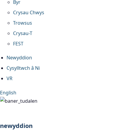
Byr
Crysau Chwys
Trowsus
Crysau-T
FEST
Newyddion
Cysylltwch â Ni
VR
English
newyddion