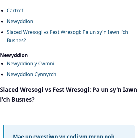
Cartref
Newyddion
Siaced Wresogi vs Fest Wresogi: Pa un sy'n Iawn i'ch
Busnes?
Newyddion
Newyddion y Cwmni
Newyddion Cynnyrch
Siaced Wresogi vs Fest Wresogi: Pa un sy'n Iawn
i'ch Busnes?
Mae un cwestiwn yn codi ym mron pob