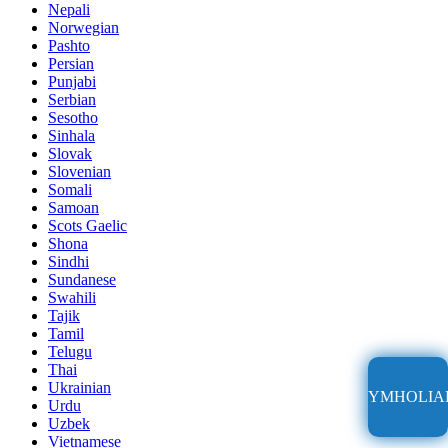
Nepali
Norwegian
Pashto
Persian
Punjabi
Serbian
Sesotho
Sinhala
Slovak
Slovenian
Somali
Samoan
Scots Gaelic
Shona
Sindhi
Sundanese
Swahili
Tajik
Tamil
Telugu
Thai
Ukrainian
YMHOLIA
Urdu
Uzbek
Vietnamese