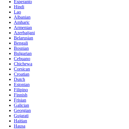
Esperanto
Hindi
Lao
Albanian
Amharic
Armenian
Azerbaijani
Belarusian
Bengali
Bosnian
Bulgarian
Cebuano
Chichewa
Corsican
Croatian
Dutch
Estonian
Filipino
Finnish
Frisian
Galician
Georgian
Gujarati
Haitian
Hausa