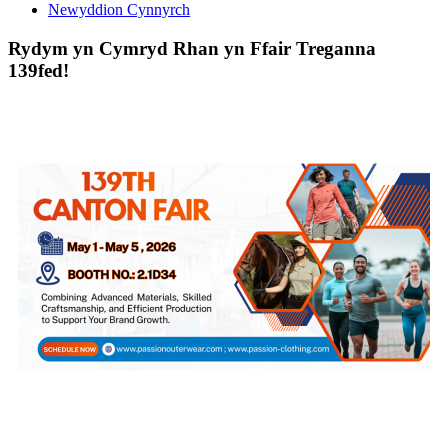
Newyddion Cynnyrch
Rydym yn Cymryd Rhan yn Ffair Treganna
139fed!