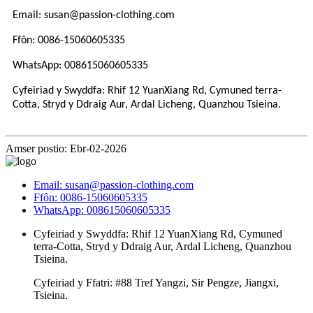
Email: susan@passion-clothing.com
Ffôn: 0086-15060605335
WhatsApp: 008615060605335
Cyfeiriad y Swyddfa: Rhif 12 YuanXiang Rd, Cymuned terra-
Cotta, Stryd y Ddraig Aur, Ardal Licheng, Quanzhou Tsieina.
Amser postio: Ebr-02-2026
Email: susan@passion-clothing.com
Ffôn: 0086-15060605335
WhatsApp: 008615060605335
Cyfeiriad y Swyddfa: Rhif 12 YuanXiang Rd, Cymuned
terra-Cotta, Stryd y Ddraig Aur, Ardal Licheng, Quanzhou
Tsieina.
Cyfeiriad y Ffatri: #88 Tref Yangzi, Sir Pengze, Jiangxi,
Tsieina.