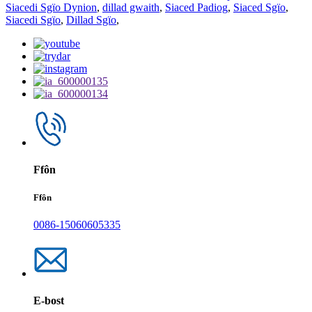
Siacedi Sgïo Dynion
,
dillad gwaith
,
Siaced Padiog
,
Siaced Sgïo
,
Siacedi Sgïo
,
Dillad Sgïo
,
Ffôn
Ffôn
0086-15060605335
E-bost