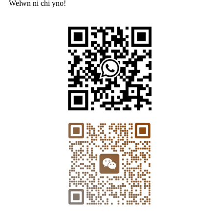
Welwn ni chi yno!